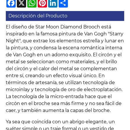
Facebook
X
WhatsApp
Pinterest
LinkedIn
Share
Descripción del Producto
El diseño de Star Moon Diamond Brooch está
inspirado en la famosa pintura de Van Gogh "Starry
Night", que extrae los elementos estrella y lunar en
la pintura, y condensa la escena romántica interna
de Van Gogh en un adorno exquisito. El circón y el
metal se seleccionan como materiales, y el brillo
del circón y el calor del metal se complementan
entre sí, creando un efecto visual único. En
términos de artesanía, se utilizan tecnología de
microinlay y tecnología de oro de electroplatación.
La tecnología de la micro-entrada hace que el
circón en el broche sea más firme y no sea fácil de
caer, y también aumenta la capas del broche.
Ya sea que coincida con un abrigo elegante, un
suéter simple o un traje formal o un vestido de