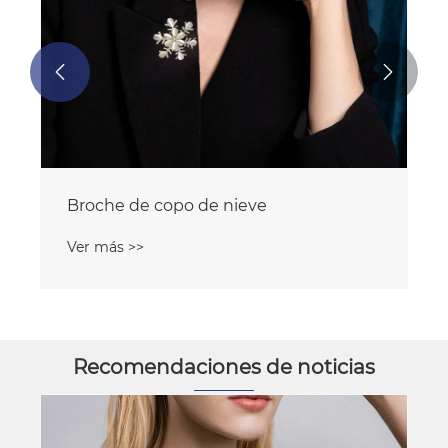


Broche de mariposa de piedra de
Cateye con chapado en oro
Ver más >>
Recomendaciones de noticias