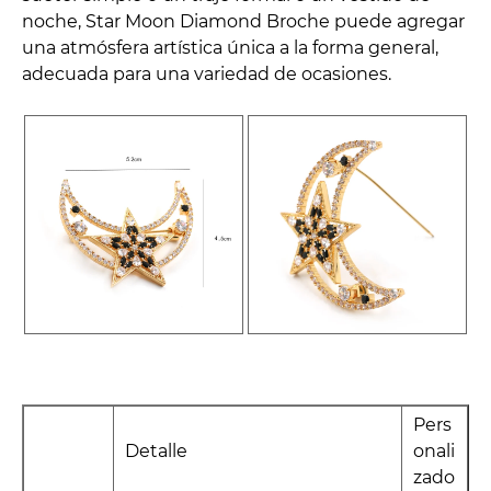
noche, Star Moon Diamond Broche puede agregar
una atmósfera artística única a la forma general,
adecuada para una variedad de ocasiones.
Pers
Detalle
onali
zado