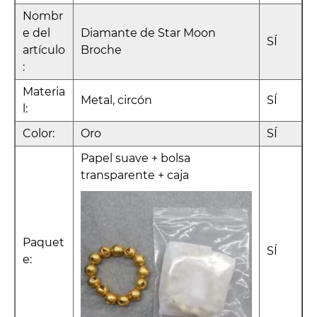
Nombr
e del
Diamante de Star Moon
SÍ
artículo
Broche
:
Materia
Metal, circón
SÍ
l:
Color:
Oro
SÍ
Papel suave + bolsa
transparente + caja
Paquet
SÍ
e: