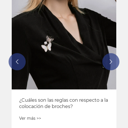
¿Qué hace que un colgante sea la
fusión perfecta de estilo y función?
Ver más >>

