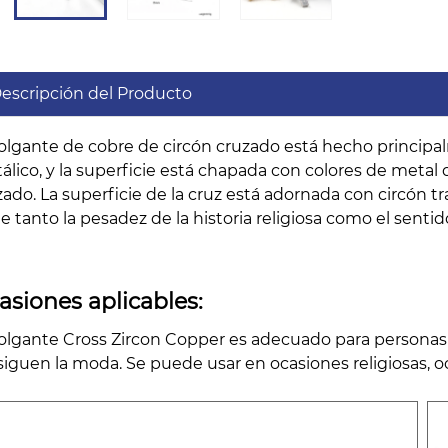
escripción del Producto
colgante de cobre de circón cruzado está hecho principa
álico, y la superficie está chapada con colores de metal d
zado. La superficie de la cruz está adornada con circón t
ne tanto la pesadez de la historia religiosa como el senti
asiones aplicables:
colgante Cross Zircon Copper es adecuado para personas 
siguen la moda. Se puede usar en ocasiones religiosas, oc