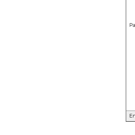
Pa
En