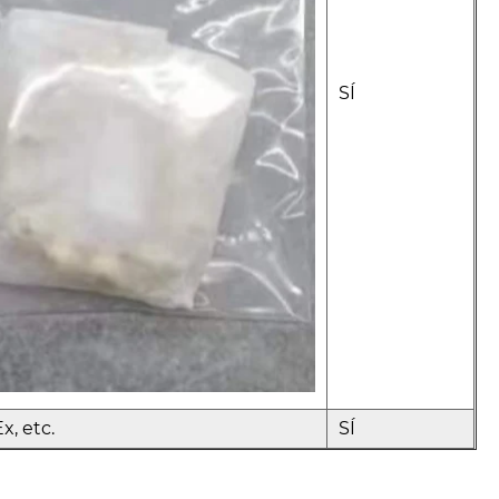
SÍ
, etc.
SÍ