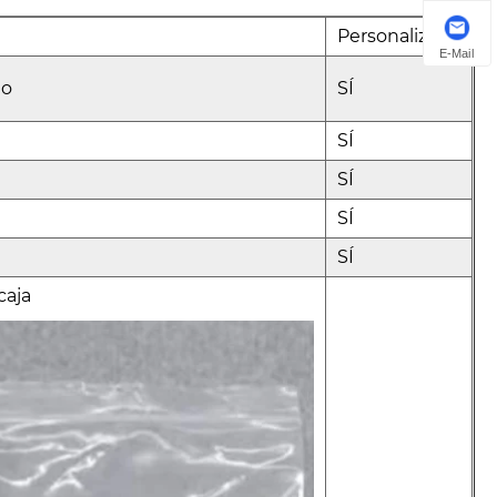
Personalizado
E-Mail
do
SÍ
SÍ
SÍ
SÍ
SÍ
caja