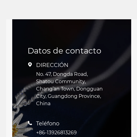
Datos de contacto
DIRECCIÓN

No. 47, Dongda Road,
Shatou Community,
Chang’an Town, Dongguan
City, Guangdong Province,
China
Teléfono

+86-13926813269