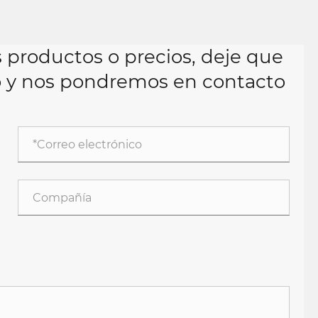
 productos o precios, deje que
co y nos pondremos en contacto