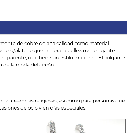
lmente de cobre de alta calidad como material
e oro/plata, lo que mejora la belleza del colgante
ransparente, que tiene un estilo moderno. El colgante
do de la moda del circón.
con creencias religiosas, así como para personas que
asiones de ocio y en días especiales.