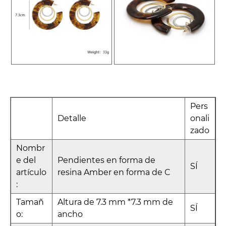
Pers
Detalle
onali
zado
Nombr
e del
Pendientes en forma de
SÍ
artículo
resina Amber en forma de C
:
Tamañ
Altura de 7.3 mm *7.3 mm de
SÍ
o:
ancho