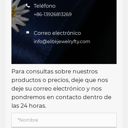
Teléfono

+86-13926813269
Correo electrónico

info@elitejewelryfty.com
Para consultas sobre nuestros
productos o precios, deje que nos
deje su correo electrónico y nos
pondremos en contacto dentro de
las 24 horas.