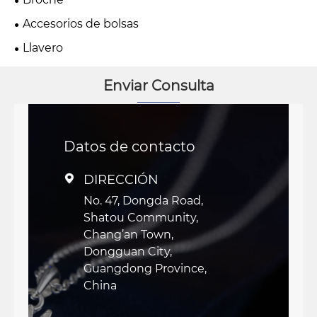
Accesorios de bolsas
Llavero
Enviar Consulta
Datos de contacto
DIRECCIÓN

No. 47, Dongda Road,
Shatou Community,
Chang’an Town,
Dongguan City,
Guangdong Province,
China