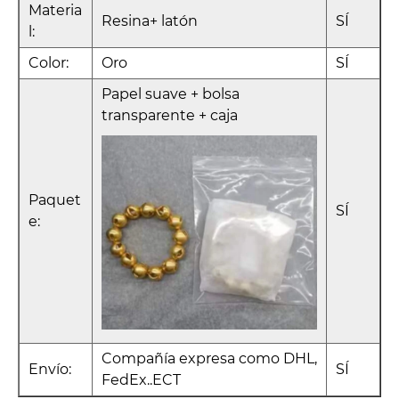
Materia
Resina+ latón
SÍ
l:
Color:
Oro
SÍ
Papel suave + bolsa
transparente + caja
Paquet
SÍ
e:
Compañía expresa como DHL,
Envío:
SÍ
FedEx..ECT