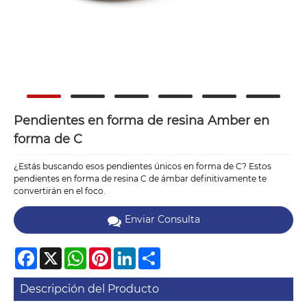
Pendientes en forma de resina Amber en
forma de C
¿Estás buscando esos pendientes únicos en forma de C? Estos
pendientes en forma de resina C de ámbar definitivamente te
convertirán en el foco.
Enviar Consulta
Facebook
X
WhatsApp
Pinterest
LinkedIn
Share
Descripción del Producto